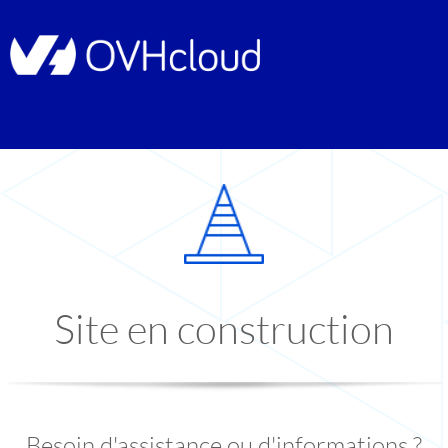
Site en construction
Besoin d'assistance ou d'informations ?